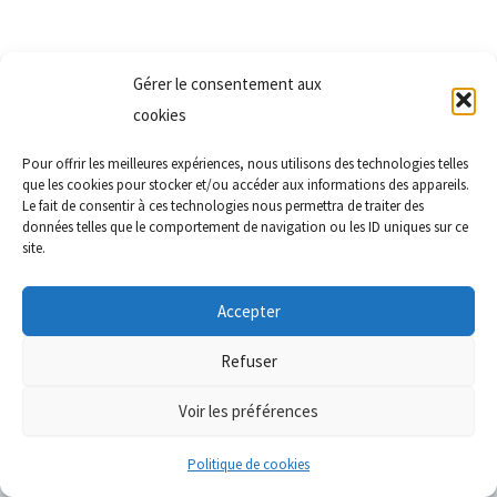
Gérer le consentement aux
cookies
Pour offrir les meilleures expériences, nous utilisons des technologies telles
que les cookies pour stocker et/ou accéder aux informations des appareils.
Le fait de consentir à ces technologies nous permettra de traiter des
données telles que le comportement de navigation ou les ID uniques sur ce
site.
Accepter
Refuser
Voir les préférences
Copyright
© Audace Créative |
Création
: Claude Delposen
Politique de cookies